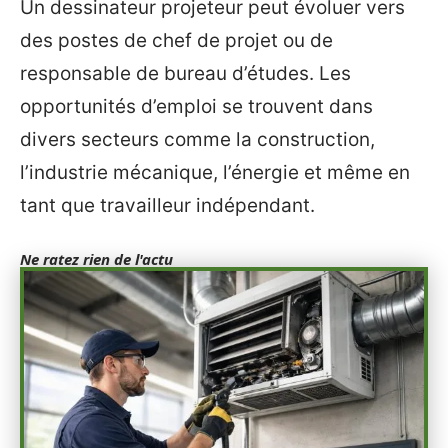
Un dessinateur projeteur peut évoluer vers
des postes de chef de projet ou de
responsable de bureau d’études. Les
opportunités d’emploi se trouvent dans
divers secteurs comme la construction,
l’industrie mécanique, l’énergie et même en
tant que travailleur indépendant.
Ne ratez rien de l'actu