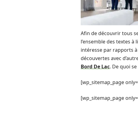
Afin de découvrir tous se
l’ensemble des textes à 
intéresse par rapports à 
découvertes avec d’autr
Bord De Lac
. De quoi se 
[wp_sitemap_page only=
[wp_sitemap_page only= 