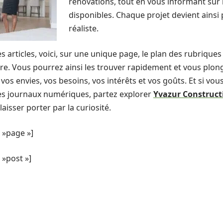
rénovations, tout en vous informant sur 
disponibles. Chaque projet devient ainsi
réaliste.
s articles, voici, sur une unique page, le plan des rubriques d
lire. Vous pourrez ainsi les trouver rapidement et vous plon
vos envies, vos besoins, vos intérêts et vos goûts. Et si vo
es journaux numériques, partez explorer
Yvazur Construct
laisser porter par la curiosité.
 »page »]
»post »]