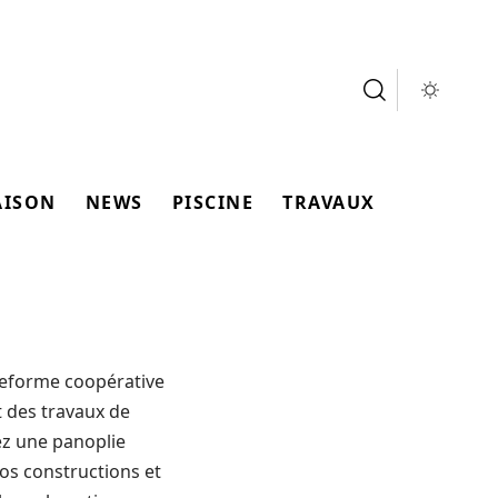
AISON
NEWS
PISCINE
TRAVAUX
teforme coopérative
 des travaux de
ez une panoplie
vos constructions et