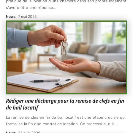
pratique de la location d'une chambre dans son propre logement
s'avère être une réponse
…
News
7 mai 2026
Rédiger une décharge pour la remise de clefs en fin
de bail locatif
La remise de clés en fin de bail locatif est une étape cruciale qui
formalise la fin d’un contrat de location. Ce processus, qui
…
News
23 avril 2026