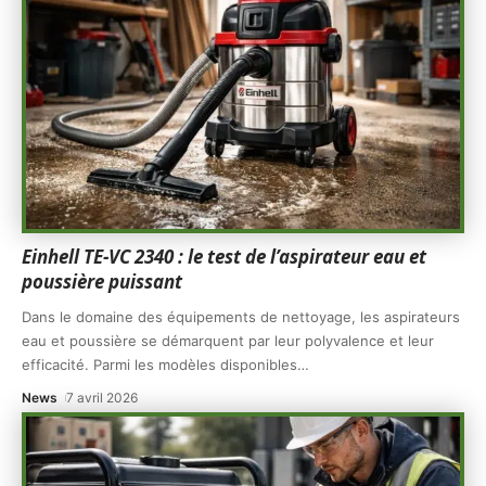
Einhell TE-VC 2340 : le test de l’aspirateur eau et
poussière puissant
Dans le domaine des équipements de nettoyage, les aspirateurs
eau et poussière se démarquent par leur polyvalence et leur
efficacité. Parmi les modèles disponibles
…
News
7 avril 2026