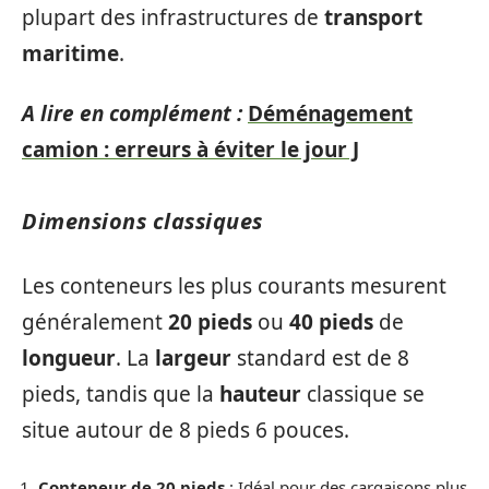
plupart des infrastructures de
transport
maritime
.
A lire en complément :
Déménagement
camion : erreurs à éviter le jour J
Dimensions classiques
Les conteneurs les plus courants mesurent
généralement
20 pieds
ou
40 pieds
de
longueur
. La
largeur
standard est de 8
pieds, tandis que la
hauteur
classique se
situe autour de 8 pieds 6 pouces.
Conteneur de 20 pieds
: Idéal pour des cargaisons plus