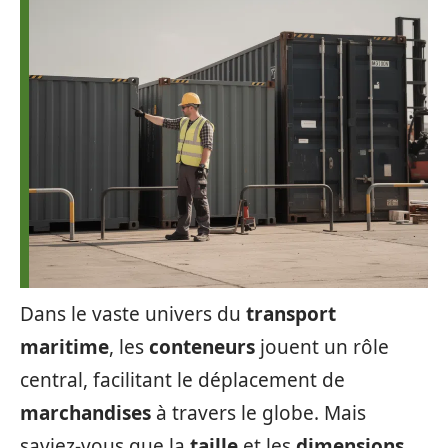
Dans le vaste univers du
transport
maritime
, les
conteneurs
jouent un rôle
central, facilitant le déplacement de
marchandises
à travers le globe. Mais
saviez-vous que la
taille
et les
dimensions