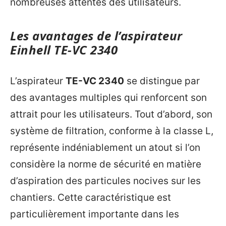
nombreuses attentes des utilisateurs.
Les avantages de l’aspirateur
Einhell TE-VC 2340
L’aspirateur
TE-VC 2340
se distingue par
des avantages multiples qui renforcent son
attrait pour les utilisateurs. Tout d’abord, son
système de filtration, conforme à la classe L,
représente indéniablement un atout si l’on
considère la norme de sécurité en matière
d’aspiration des particules nocives sur les
chantiers. Cette caractéristique est
particulièrement importante dans les