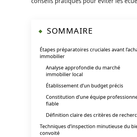
conseils pratiques pour éviter les écue
SOMMAIRE
Étapes préparatoires cruciales avant l’ach
immobilier
Analyse approfondie du marché
immobilier local
Établissement d’un budget précis
Constitution d’une équipe professionne
fiable
Définition claire des critères de recher
Techniques d’inspection minutieuse du bi
convoité