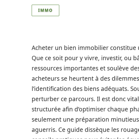
IMMO
Acheter un bien immobilier constitue u
Que ce soit pour y vivre, investir, ou b
ressources importantes et soulève de
acheteurs se heurtent à des dilemmes d
l’identification des biens adéquats. S
perturber ce parcours. Il est donc vit
structurée afin d’optimiser chaque ph
seulement une préparation minutieuse,
aguerris. Ce guide dissèque les rouag