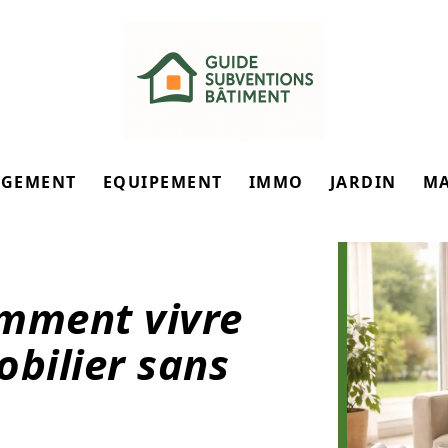
GEMENT
EQUIPEMENT
IMMO
JARDIN
M
omment vivre
obilier sans