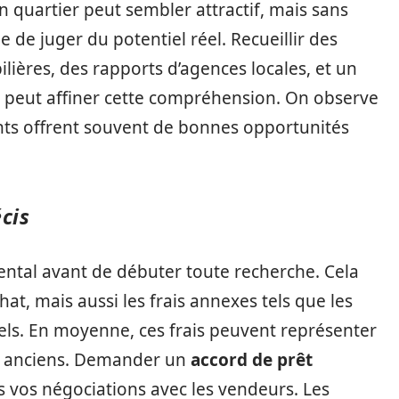
n quartier peut sembler attractif, mais sans
le de juger du potentiel réel. Recueillir des
ières, des rapports d’agences locales, et un
s peut affiner cette compréhension. On observe
ts offrent souvent de bonnes opportunités
cis
ental avant de débuter toute recherche. Cela
hat, mais aussi les frais annexes tels que les
iels. En moyenne, ces frais peuvent représenter
ns anciens. Demander un
accord de prêt
vos négociations avec les vendeurs. Les