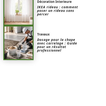
Décoration Interieure
IKEA rideau : comment
poser un rideau sans
percer
Travaux
Dosage pour la chape
avec carrelage : Guide
pour un résultat
professionnel