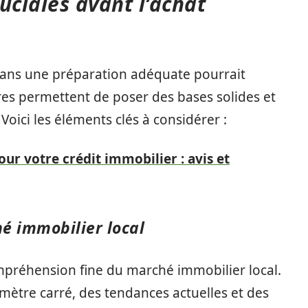
uciales avant l’achat
sans une préparation adéquate pourrait
ires permettent de poser des bases solides et
 Voici les éléments clés à considérer :
our votre crédit immobilier : avis et
é immobilier local
préhension fine du marché immobilier local.
mètre carré, des tendances actuelles et des