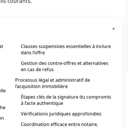
ils courants.
at
Clauses suspensives essentielles à inclure
dans l’offre
Gestion des contre-offres et alternatives
en cas de refus
Processus légal et administratif de
l’acquisition immobilière
lle
Étapes clés de la signature du compromis
à l’acte authentique
che
Vérifications juridiques approfondies
en
Coordination efficace entre notaire,