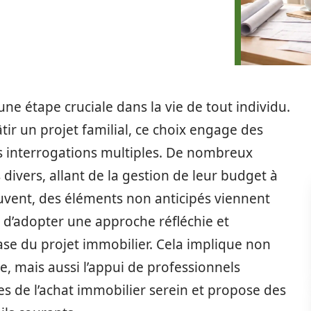
ne étape cruciale dans la vie de tout individu.
âtir un projet familial, ce choix engage des
s interrogations multiples. De nombreux
ivers, allant de la gestion de leur budget à
ouvent, des éléments non anticipés viennent
al d’adopter une approche réfléchie et
ase du projet immobilier. Cela implique non
 mais aussi l’appui de professionnels
es de l’achat immobilier serein et propose des