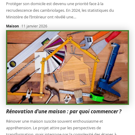
Protéger son domicile est devenu une priorité face à la
recrudescence des cambriolages. En 2024, les statistiques du
Ministère de l’Intérieur ont révélé une
…
Maison
11 janvier 2026
Rénovation d’une maison : par quoi commencer ?
Rénover une maison suscite souvent enthousiasme et
appréhension. Le projet attire par les perspectives de
transformation, mais interroge par la complexité des étapes à
…