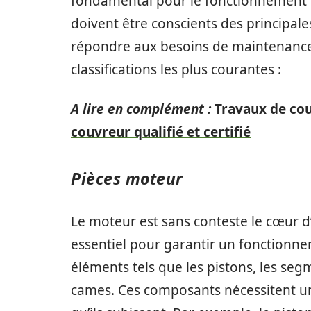
fondamental pour le fonctionnement et 
doivent être conscients des principale
répondre aux besoins de maintenance 
classifications les plus courantes :
A lire en complément :
Travaux de co
couvreur qualifié et certifié
Pièces moteur
Le moteur est sans conteste le cœur d
essentiel pour garantir un fonctionn
éléments tels que les pistons, les seg
cames. Ces composants nécessitent un