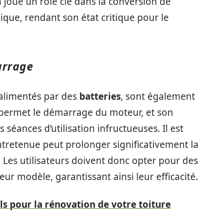
n joue un rôle clé dans la conversion de
que, rendant son état critique pour le
arrage
alimentés par des
batteries
, sont également
ui permet le démarrage du moteur, et son
éances d’utilisation infructueuses. Il est
tretenue peut prolonger significativement la
 Les utilisateurs doivent donc opter pour des
ur modèle, garantissant ainsi leur efficacité.
ls pour la rénovation de votre toiture