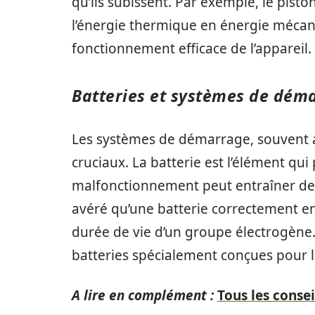
qu’ils subissent. Par exemple, le pisto
l’énergie thermique en énergie mécani
fonctionnement efficace de l’appareil.
Batteries et systèmes de dém
Les systèmes de démarrage, souvent 
cruciaux. La batterie est l’élément q
malfonctionnement peut entraîner des s
avéré qu’une batterie correctement en
durée de vie d’un groupe électrogène.
batteries spécialement conçues pour le
A lire en complément :
Tous les consei