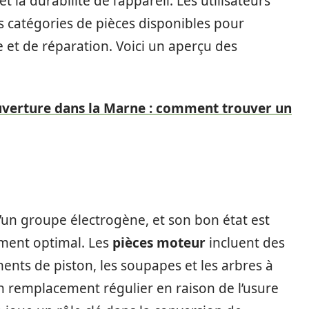
la durabilité de l’appareil. Les utilisateurs
s catégories de pièces disponibles pour
et de réparation. Voici un aperçu des
uverture dans la Marne : comment trouver un
’un groupe électrogène, et son bon état est
ement optimal. Les
pièces moteur
incluent des
ments de piston, les soupapes et les arbres à
 remplacement régulier en raison de l’usure