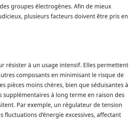
é des groupes électrogènes. Afin de mieux
dicieux, plusieurs facteurs doivent être pris en
r résister à un usage intensif. Elles permettent
’autres composants en minimisant le risque de
des pièces moins chères, bien que séduisantes à
ûts supplémentaires à long terme en raison des
sitent. Par exemple, un régulateur de tension
 fluctuations d’énergie excessives, affectant