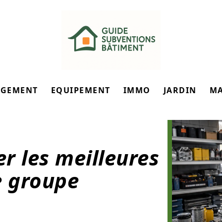
GEMENT
EQUIPEMENT
IMMO
JARDIN
M
er les meilleures
e groupe