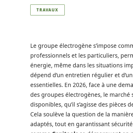
TRAVAUX
Le groupe électrogène s’impose comme
professionnels et les particuliers, p
énergie, même dans les situations i
dépend d’un entretien régulier et d’un
essentielles. En 2026, face à une dem
des groupes électrogènes, le marché s
disponibles, qu’il s’agisse des pièces 
Cela soulève la question de la manièr
adaptés, tout en garantissant sécurit