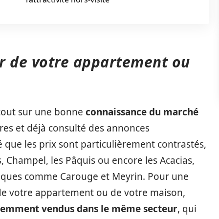
ur de votre appartement ou
 tout sur une bonne
connaissance du marché
’ores et déjà consulté des annonces
 que les prix sont particulièrement contrastés,
s, Champel, les Pâquis ou encore les Acacias,
riques comme Carouge et Meyrin. Pour une
 de votre appartement ou de votre maison,
cemment vendus dans le même secteur
, qui