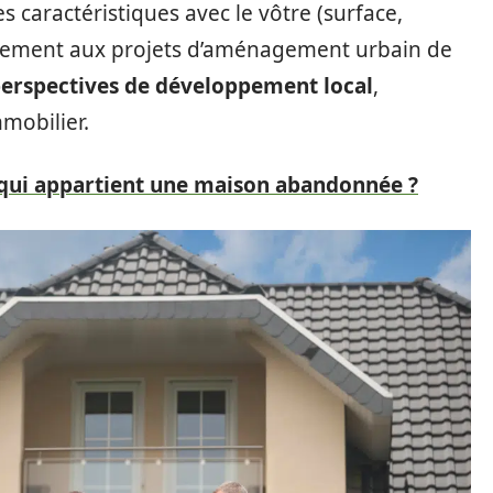
s caractéristiques avec le vôtre (surface,
galement aux projets d’aménagement urbain de
erspectives de développement local
,
mmobilier.
qui appartient une maison abandonnée ?