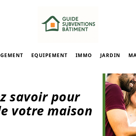
GEMENT
EQUIPEMENT
IMMO
JARDIN
M
z savoir pour
de votre maison