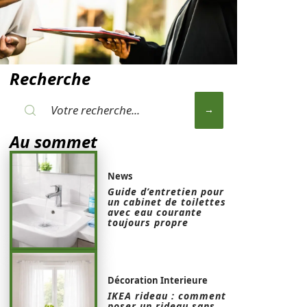
Recherche
Au sommet
News
Guide d’entretien pour
un cabinet de toilettes
avec eau courante
toujours propre
Décoration Interieure
IKEA rideau : comment
poser un rideau sans