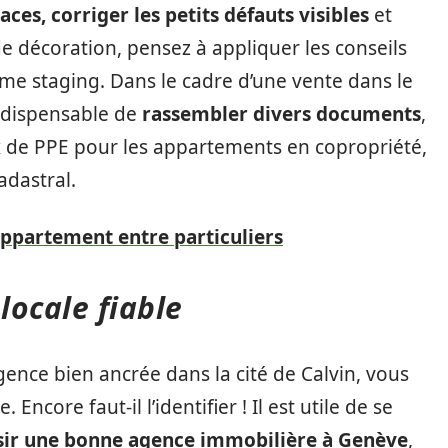
ces, corriger les petits défauts visibles
et
de décoration, pensez à appliquer les conseils
me staging. Dans le cadre d’une vente dans le
indispensable de
rassembler divers documents
,
x de PPE pour les appartements en copropriété,
cadastral.
appartement entre particuliers
locale fiable
gence bien ancrée dans la cité de Calvin, vous
Encore faut-il l’identifier ! Il est utile de se
isir une bonne agence immobilière à Genève
,