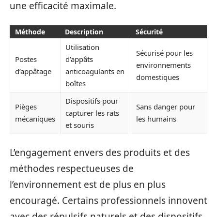
une efficacité maximale.
Méthode
Description
Sécurité
Utilisation
Sécurisé pour les
Postes
d’appâts
environnements
d’appâtage
anticoagulants en
domestiques
boîtes
Dispositifs pour
Pièges
Sans danger pour
capturer les rats
mécaniques
les humains
et souris
L’engagement envers des produits et des
méthodes respectueuses de
l’environnement est de plus en plus
encouragé. Certains professionnels innovent
avec des répulsifs naturels et des dispositifs