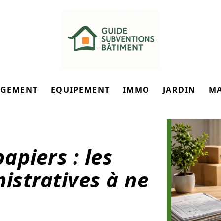
GEMENT
EQUIPEMENT
IMMO
JARDIN
M
piers : les
stratives à ne