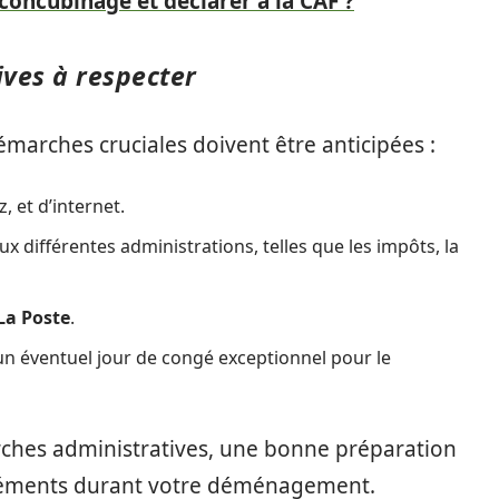
oncubinage et déclarer à la CAF ?
ives à respecter
émarches cruciales doivent être anticipées :
, et d’internet.
 différentes administrations, telles que les impôts, la
La Poste
.
n éventuel jour de congé exceptionnel pour le
rches administratives, une bonne préparation
agréments durant votre déménagement.