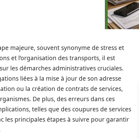
pe majeure, souvent synonyme de stress et
ons et l’organisation des transports, il est
sur les démarches administratives cruciales.
ions liées à la mise à jour de son adresse
lation ou la création de contrats de services,
 organismes. De plus, des erreurs dans ces
lications, telles que des coupures de services
 les principales étapes à suivre pour garantir
.