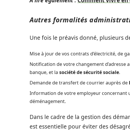
A lire également :
Comment vivre en c
Autres formalités administrat
Une fois le préavis donné, plusieurs d
Mise à jour de vos contrats d’électricité, de gaz
Notification de votre changement d’adresse aux
banque, et la
société de sécurité sociale
.
Demande de transfert de courrier auprès de
Information de votre employeur concernant u
déménagement.
Dans le cadre de la gestion des déma
est essentielle pour éviter des dés