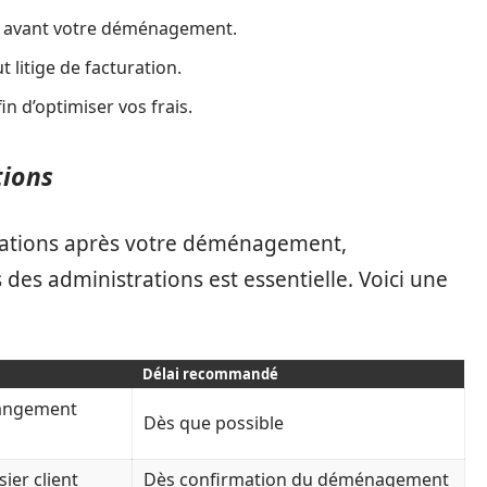
rs avant votre déménagement.
 litige de facturation.
in d’optimiser vos frais.
tions
ications après votre déménagement,
 des administrations est essentielle. Voici une
Délai recommandé
hangement
Dès que possible
ier client
Dès confirmation du déménagement