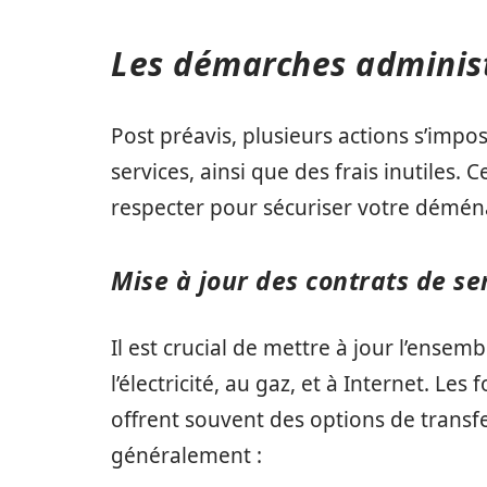
Les démarches administr
Post préavis, plusieurs actions s’impo
services, ainsi que des frais inutiles. C
respecter pour sécuriser votre démé
Mise à jour des contrats de se
Il est crucial de mettre à jour l’ense
l’électricité, au gaz, et à Internet. L
offrent souvent des options de transfer
généralement :