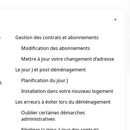
e
Gestion des contrats et abonnements
Modification des abonnements
Mettre à jour votre changement d’adresse
Le jour J et post-déménagement
Planification du jour J
s
Installation dans votre nouveau logement
Les erreurs à éviter lors du déménagement
Oublier certaines démarches
administratives
Négliger la mise à jour des contrats