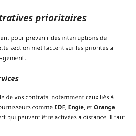
atives prioritaires
sent pour prévenir des interruptions de
ette section met l’accent sur les priorités à
nagement.
rvices
mble de vos contrats, notamment ceux liés à
es fournisseurs comme
EDF
,
Engie
, et
Orange
t qui peuvent être activées à distance. Il faut