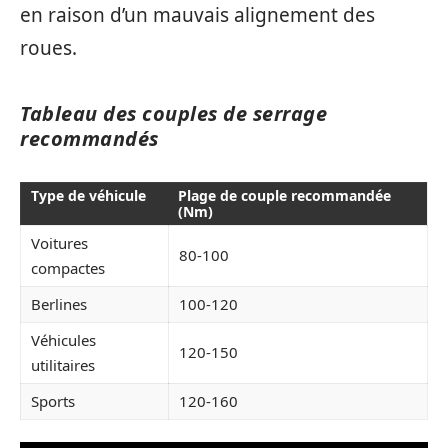
en raison d’un mauvais alignement des
roues.
Tableau des couples de serrage
recommandés
Type de véhicule
Plage de couple recommandée
(Nm)
Voitures
80-100
compactes
Berlines
100-120
Véhicules
120-150
utilitaires
Sports
120-160