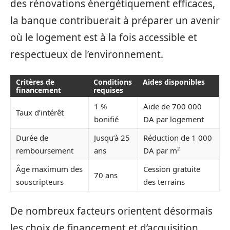
des rénovations énergétiquement efficaces,
la banque contribuerait à préparer un avenir
où le logement est à la fois accessible et
respectueux de l’environnement.
Critères de
Conditions
Aides disponibles
financement
requises
1 %
Aide de 700 000
Taux d’intérêt
bonifié
DA par logement
Durée de
Jusqu’à 25
Réduction de 1 000
remboursement
ans
DA par m²
Âge maximum des
Cession gratuite
70 ans
souscripteurs
des terrains
De nombreux facteurs orientent désormais
les choix de financement et d’acquisition