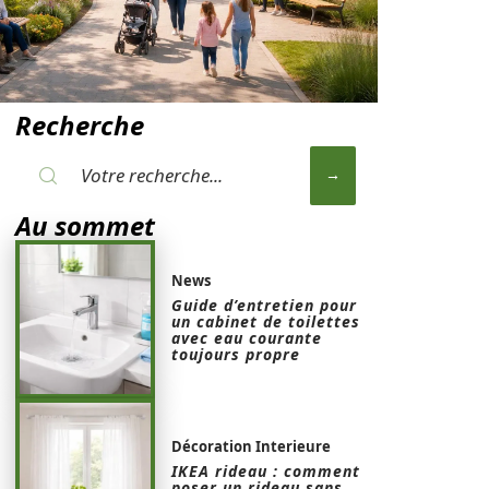
Recherche
Au sommet
News
Guide d’entretien pour
un cabinet de toilettes
avec eau courante
toujours propre
Décoration Interieure
IKEA rideau : comment
poser un rideau sans