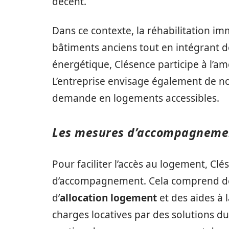
décent.
Dans ce contexte, la réhabilitation im
bâtiments anciens tout en intégrant 
énergétique, Clésence participe à l’amé
L’entreprise envisage également de no
demande en logements accessibles.
Les mesures d’accompagnemen
Pour faciliter l’accès au logement, C
d’accompagnement. Cela comprend des 
d’
allocation logement
et des aides à 
charges locatives par des solutions du