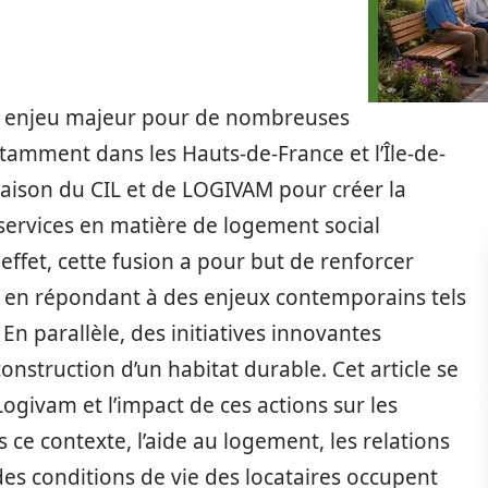
un enjeu majeur pour de nombreuses
notamment dans les Hauts-de-France et l’Île-de-
Maison du CIL et de LOGIVAM pour créer la
t services en matière de logement social
ffet, cette fusion a pour but de renforcer
 en répondant à des enjeux contemporains tels
e. En parallèle, des initiatives innovantes
onstruction d’un habitat durable. Cet article se
ogivam et l’impact de ces actions sur les
 ce contexte, l’aide au logement, les relations
n des conditions de vie des locataires occupent