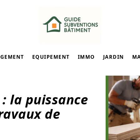
GEMENT
EQUIPEMENT
IMMO
JARDIN
M
: la puissance
travaux de