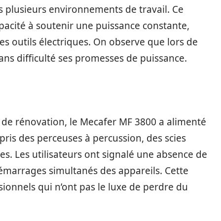
ns plusieurs environnements de travail. Ce
acité à soutenir une puissance constante,
s outils électriques. On observe que lors de
sans difficulté ses promesses de puissance.
r de rénovation, le Mecafer MF 3800 a alimenté
pris des perceuses à percussion, des scies
res. Les utilisateurs ont signalé une absence de
marrages simultanés des appareils. Cette
essionnels qui n’ont pas le luxe de perdre du