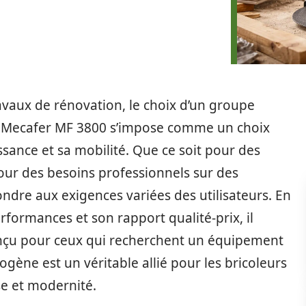
avaux de rénovation, le choix d’un groupe
Le Mecafer MF 3800 s’impose comme un choix
issance et sa mobilité. Que ce soit pour des
our des besoins professionnels sur des
ndre aux exigences variées des utilisateurs. En
rformances et son rapport qualité-prix, il
onçu pour ceux qui recherchent un équipement
ogène est un véritable allié pour les bricoleurs
se et modernité.