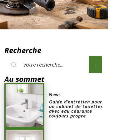
Recherche
Au sommet
News
Guide d’entretien pour
un cabinet de toilettes
avec eau courante
toujours propre