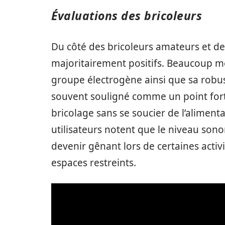
Évaluations des bricoleurs
Du côté des bricoleurs amateurs et des
majoritairement positifs. Beaucoup me
groupe électrogène ainsi que sa robus
souvent souligné comme un point fort,
bricolage sans se soucier de l’aliment
utilisateurs notent que le niveau sono
devenir gênant lors de certaines acti
espaces restreints.