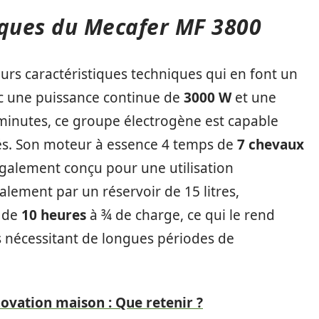
iques du Mecafer MF 3800
urs caractéristiques techniques qui en font un
ec une puissance continue de
3000 W
et une
minutes, ce groupe électrogène est capable
riés. Son moteur à essence 4 temps de
7 chevaux
galement conçu pour une utilisation
lement par un réservoir de 15 litres,
 de
10 heures
à ¾ de charge, ce qui le rend
s nécessitant de longues périodes de
ovation maison : Que retenir ?