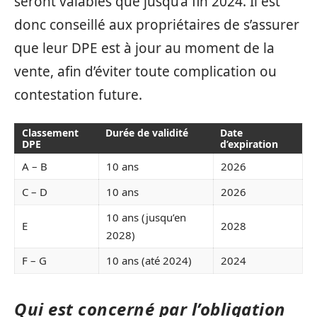
seront valables que jusqu’à fin 2024. Il est
donc conseillé aux propriétaires de s’assurer
que leur DPE est à jour au moment de la
vente, afin d’éviter toute complication ou
contestation future.
Classement
Durée de validité
Date
DPE
d’expiration
A – B
10 ans
2026
C – D
10 ans
2026
10 ans (jusqu’en
E
2028
2028)
F – G
10 ans (até 2024)
2024
Qui est concerné par l’obligation