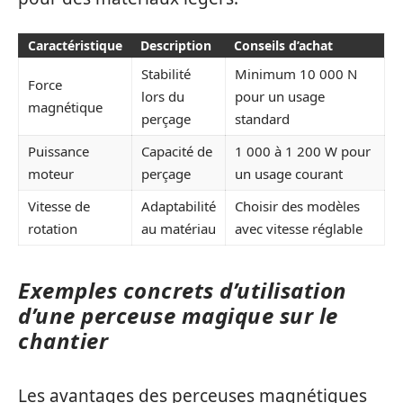
Caractéristique
Description
Conseils d’achat
Stabilité
Minimum 10 000 N
Force
lors du
pour un usage
magnétique
perçage
standard
Puissance
Capacité de
1 000 à 1 200 W pour
moteur
perçage
un usage courant
Vitesse de
Adaptabilité
Choisir des modèles
rotation
au matériau
avec vitesse réglable
Exemples concrets d’utilisation
d’une perceuse magique sur le
chantier
Les avantages des perceuses magnétiques