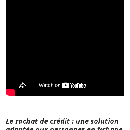
Le rachat de crédit : une solution
adaptée aux personnes en fichage