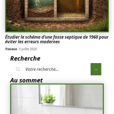
Étudier le schéma d’une fosse septique de 1960 pour
éviter les erreurs modernes
Travaux
5 juillet 2026
Recherche
Au sommet