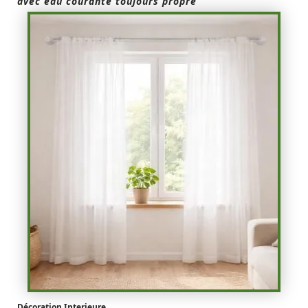
avec eau courante toujours propre
Décoration Interieure