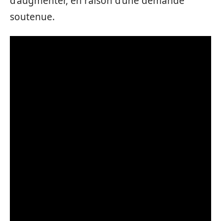
d’augmenter, en raison d’une demande
soutenue.