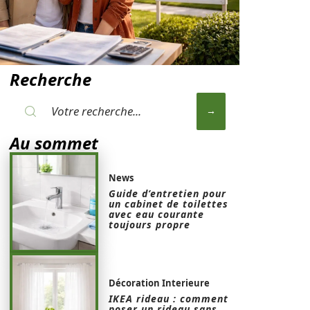
Recherche
Au sommet
News
Guide d’entretien pour
un cabinet de toilettes
avec eau courante
toujours propre
Décoration Interieure
IKEA rideau : comment
poser un rideau sans