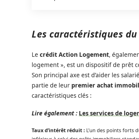
Les caractéristiques du
Le
crédit Action Logement
, égaleme
logement », est un dispositif de prêt c
Son principal axe est d’aider les salar
partie de leur
premier achat immobil
caractéristiques clés :
Lire également :
Les services de log
Taux d’intérêt réduit :
L’un des points forts d
inférieur à celui des prêts immobiliers standa