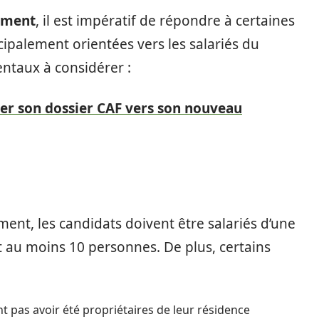
ement
, il est impératif de répondre à certaines
ncipalement orientées vers les salariés du
entaux à considérer :
 son dossier CAF vers son nouveau
ent, les candidats doivent être salariés d’une
 au moins 10 personnes. De plus, certains
t pas avoir été propriétaires de leur résidence