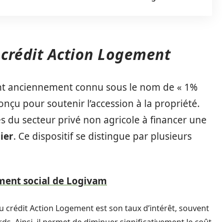
 crédit Action Logement
nt anciennement connu sous le nom de « 1%
onçu pour soutenir l’accession à la propriété.
iés du secteur privé non agricole à financer une
ier
. Ce dispositif se distingue par plusieurs
ement social de Logivam
u crédit Action Logement est son taux d’intérêt, souvent
rds. Ainsi, il permet de diminuer significativement le coût