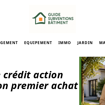
GEMENT
EQUIPEMENT
IMMO
JARDIN
M
 crédit action
on premier achat