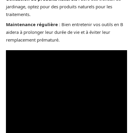
jardinage, optez pour des produits naturels pour les
traitements.
Maintenance régulière
: Bien entretenir vos outils en B
aidera à prolonger leur durée de vie et à éviter leur
remplacement prématuré.