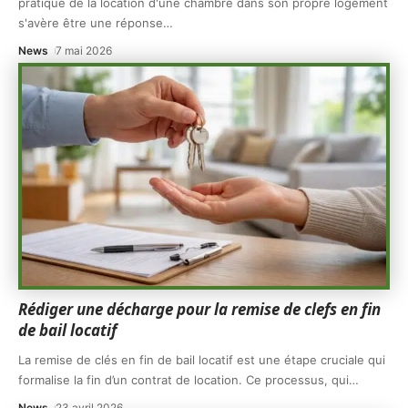
pratique de la location d'une chambre dans son propre logement
s'avère être une réponse
…
News
7 mai 2026
Rédiger une décharge pour la remise de clefs en fin
de bail locatif
La remise de clés en fin de bail locatif est une étape cruciale qui
formalise la fin d’un contrat de location. Ce processus, qui
…
News
23 avril 2026