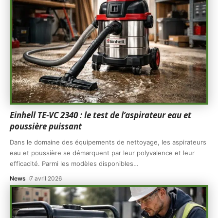
Einhell TE-VC 2340 : le test de l’aspirateur eau et
poussière puissant
Dans le domaine des équipements de nettoyage, les aspirateurs
eau et poussière se démarquent par leur polyvalence et leur
efficacité. Parmi les modèles disponibles
…
News
7 avril 2026