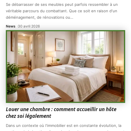
Se débarrasser de ses meubles peut parfois ressembler à un
véritable parcours du combattant. Que ce soit en raison d'un
déménagement, de rénovations ou
…
News
30 avril 2026
Louer une chambre : comment accueillir un hôte
chez soi légalement
Dans un contexte où l'immobilier est en constante évolution, la