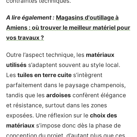
contraintes techniques.
A lire également :
Magasins d'outillage à
Amiens : où trouver le meilleur matériel pour
vos travaux ?
Outre l’aspect technique, les
matériaux
utilisés
s’adaptent souvent au style local.
Les
tuiles en terre cuite
s’intègrent
parfaitement dans le paysage champenois,
tandis que les
ardoises
confèrent élégance
et résistance, surtout dans les zones
exposées. Une réflexion sur le
choix des
matériaux
s’impose donc dès la phase de
conception du projet, d’autant plus que ces