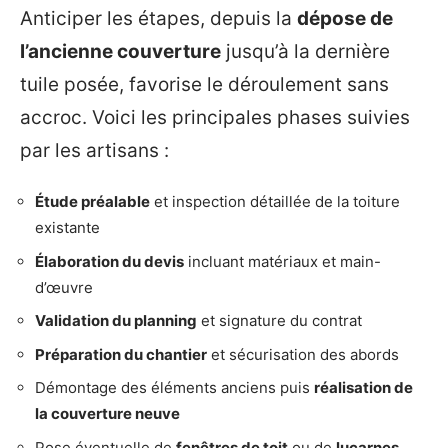
Anticiper les étapes, depuis la
dépose de
l’ancienne couverture
jusqu’à la dernière
tuile posée, favorise le déroulement sans
accroc. Voici les principales phases suivies
par les artisans :
Étude préalable
et inspection détaillée de la toiture
existante
Élaboration du devis
incluant matériaux et main-
d’œuvre
Validation du planning
et signature du contrat
Préparation du chantier
et sécurisation des abords
Démontage des éléments anciens puis
réalisation de
la couverture neuve
Pose éventuelle de
fenêtres de toit
ou de
lucarnes