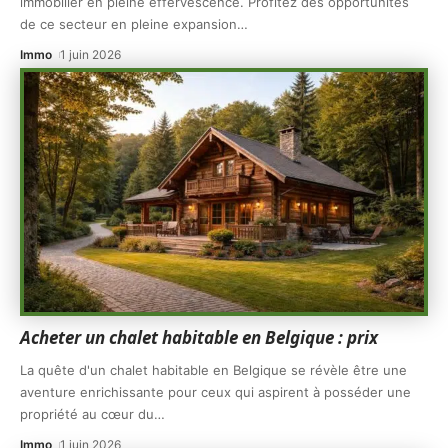
immobilier en pleine effervescence. Profitez des opportunités
de ce secteur en pleine expansion
…
Immo
1 juin 2026
Acheter un chalet habitable en Belgique : prix
La quête d'un chalet habitable en Belgique se révèle être une
aventure enrichissante pour ceux qui aspirent à posséder une
propriété au cœur du
…
Immo
1 juin 2026