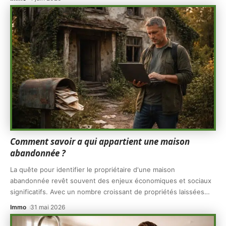
Comment savoir a qui appartient une maison
abandonnée ?
La quête pour identifier le propriétaire d'une maison
abandonnée revêt souvent des enjeux économiques et sociaux
significatifs. Avec un nombre croissant de propriétés laissées
…
Immo
31 mai 2026