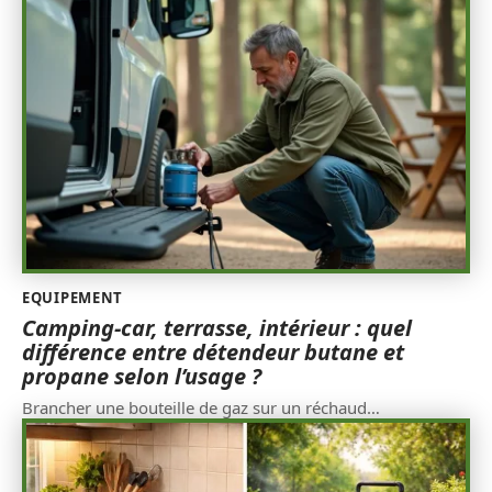
EQUIPEMENT
Camping-car, terrasse, intérieur : quel
différence entre détendeur butane et
propane selon l’usage ?
Brancher une bouteille de gaz sur un réchaud
…