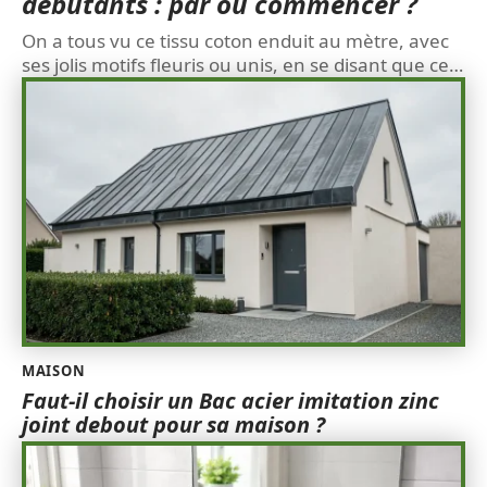
débutants : par où commencer ?
On a tous vu ce tissu coton enduit au mètre, avec
ses jolis motifs fleuris ou unis, en se disant que ce
…
MAISON
Faut-il choisir un Bac acier imitation zinc
joint debout pour sa maison ?