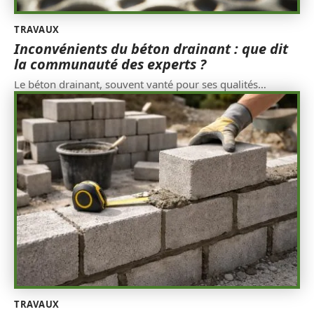
TRAVAUX
Inconvénients du béton drainant : que dit
la communauté des experts ?
Le béton drainant, souvent vanté pour ses qualités
…
TRAVAUX