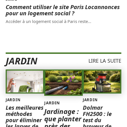
Comment utiliser le site Paris Locannonces
pour un logement social ?
Accéder à un logement social à Paris reste
…
JARDIN
LIRE LA SUITE
JARDIN
JARDIN
JARDIN
Les meilleures
Dolmar
Jardinage :
méthodes
FH2500 : le
que planter
pour éliminer
test du
près des
les larves de
broyeur de