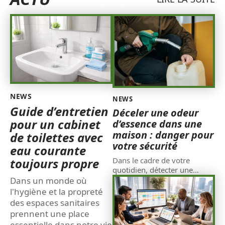
NEWS
NEWS
Guide d’entretien
Déceler une odeur
pour un cabinet
d’essence dans une
maison : danger pour
de toilettes avec
votre sécurité
eau courante
toujours propre
Dans le cadre de votre
quotidien, détecter une
…
Dans un monde où
l'hygiène et la propreté
des espaces sanitaires
prennent une place
essentielle dans notre vie